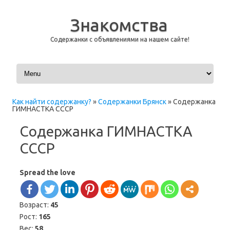
Знакомства
Содержанки с объявлениями на нашем сайте!
Перейти к содержимому
Как найти содержанку?
»
Содержанки Брянск
»
Содержанка
ГИМНАСТКА СССР
Содержанка ГИМНАСТКА
СССР
Spread the love
Возраст:
45
Рост:
165
Вес:
58