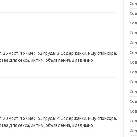
Сод
Сод
Сод
Сод
Сод
Сод
: 26 Рост: 167 Вес: 52 грудь: 3 Содержанки, ищу спонсора,
ства для секса, интим, объявления, Владимир
Сод
Сод
Сод
Сод
Сод
Сод
: 20 Рост: 167 Вес: 55 грудь: 4 Содержанки, ищу спонсора,
Сод
ства для секса, интим, объявления, Владимир
Сод