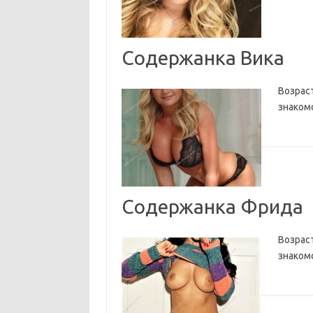
Содержанка Вика
Возраст
знаком
Содержанка Фрида
Возраст
знаком