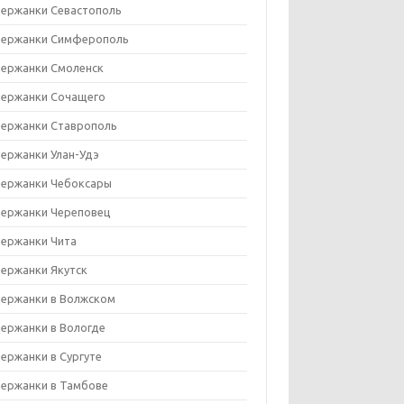
ержанки Севастополь
ержанки Симферополь
ержанки Смоленск
ержанки Сочащего
ержанки Ставрополь
ержанки Улан-Удэ
ержанки Чебоксары
ержанки Череповец
ержанки Чита
ержанки Якутск
ержанки в Волжском
ержанки в Вологде
ержанки в Сургуте
ержанки в Тамбове