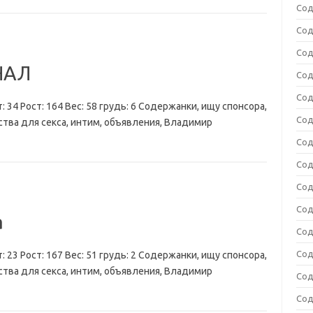
Сод
Сод
Сод
НАЛ
Сод
Сод
: 34 Рост: 164 Вес: 58 грудь: 6 Содержанки, ищу спонсора,
Сод
ства для секса, интим, объявления, Владимир
Сод
Сод
Сод
Сод
а
Сод
Сод
: 23 Рост: 167 Вес: 51 грудь: 2 Содержанки, ищу спонсора,
ства для секса, интим, объявления, Владимир
Сод
Сод