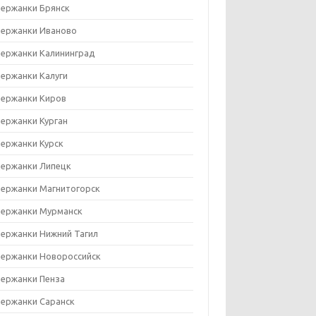
ержанки Брянск
ержанки Иваново
ержанки Калининград
ержанки Калуги
ержанки Киров
ержанки Курган
ержанки Курск
ержанки Липецк
ержанки Магнитогорск
ержанки Мурманск
ержанки Нижний Тагил
ержанки Новороссийск
ержанки Пенза
ержанки Саранск