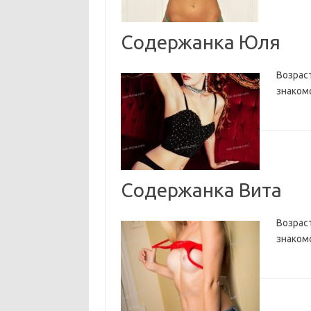
Содержанка Юля
Возраст
знаком
Содержанка Вита
Возраст
знаком