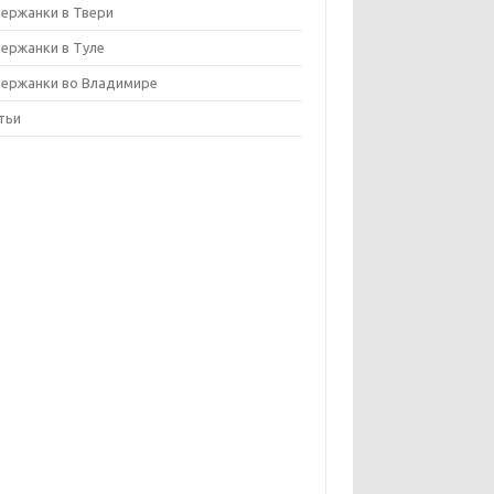
ержанки в Твери
ержанки в Туле
ержанки во Владимире
тьи