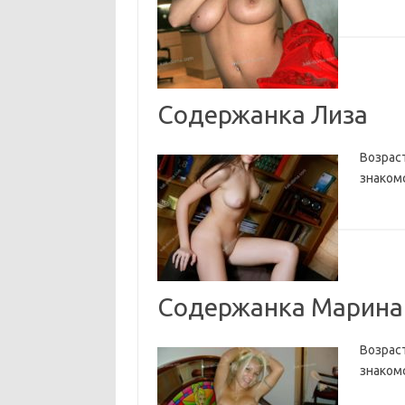
Содержанка Лиза
Возраст
знаком
Содержанка Марина
Возраст
знаком