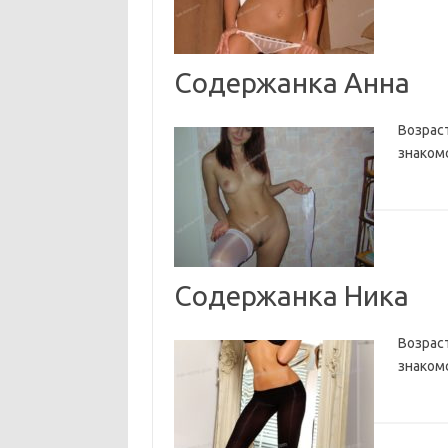
Содержанка Анна
Возраст
знакомс
Содержанка Ника
Возраст
знакомс