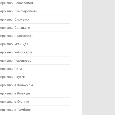
ержанки Севастополь
ержанки Симферополь
ержанки Смоленск
ержанки Сочащего
ержанки Ставрополь
ержанки Улан-Удэ
ержанки Чебоксары
ержанки Череповец
ержанки Чита
ержанки Якутск
ержанки в Волжском
ержанки в Вологде
ержанки в Сургуте
ержанки в Тамбове