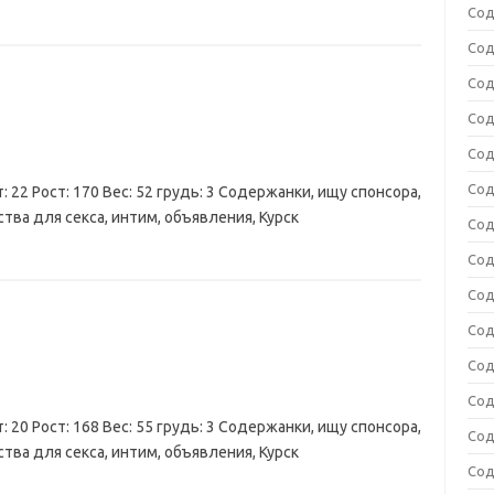
Сод
Сод
Сод
Сод
Сод
Сод
: 22 Рост: 170 Вес: 52 грудь: 3 Содержанки, ищу спонсора,
тва для секса, интим, объявления, Курск
Сод
Сод
Сод
Сод
Сод
Сод
: 20 Рост: 168 Вес: 55 грудь: 3 Содержанки, ищу спонсора,
Сод
тва для секса, интим, объявления, Курск
Сод