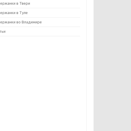
ержанки в Твери
ержанки в Туле
ержанки во Владимире
тьи