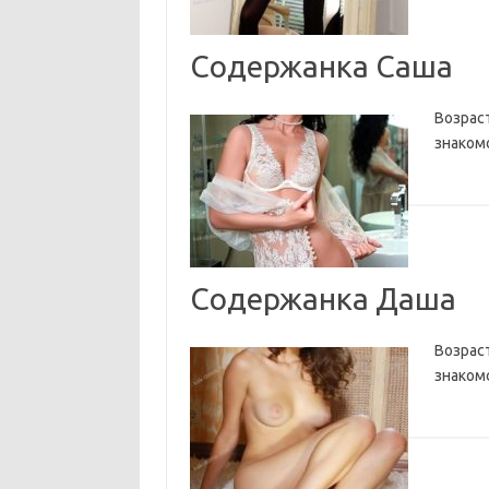
Содержанка Саша
Возраст
знакомс
Содержанка Даша
Возраст
знакомс