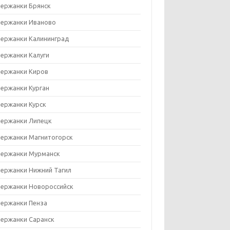
ержанки Брянск
ержанки Иваново
ержанки Калининград
ержанки Калуги
ержанки Киров
ержанки Курган
ержанки Курск
ержанки Липецк
ержанки Магнитогорск
ержанки Мурманск
ержанки Нижний Тагил
ержанки Новороссийск
ержанки Пенза
ержанки Саранск