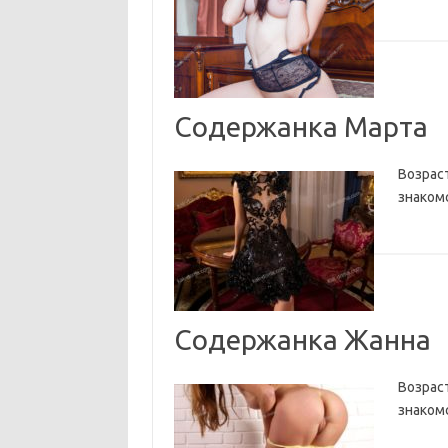
Содержанка Марта
Возраст
знакомс
Содержанка Жанна
Возраст
знакомс