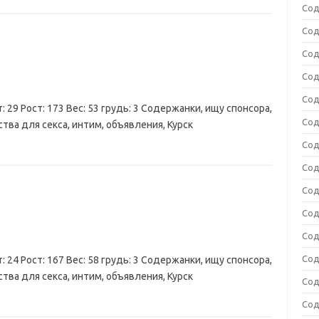
Сод
Сод
Сод
Сод
Сод
: 29 Рост: 173 Вес: 53 грудь: 3 Содержанки, ищу спонсора,
Сод
тва для секса, интим, объявления, Курск
Сод
Сод
Сод
Сод
Сод
Сод
: 24 Рост: 167 Вес: 58 грудь: 3 Содержанки, ищу спонсора,
тва для секса, интим, объявления, Курск
Сод
Сод