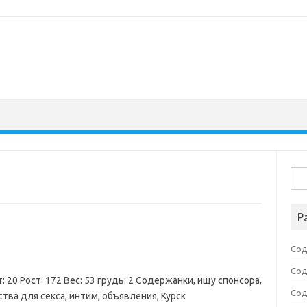
Най
Р
Сод
Сод
: 20 Рост: 172 Вес: 53 грудь: 2 Содержанки, ищу спонсора,
Сод
тва для секса, интим, объявления, Курск