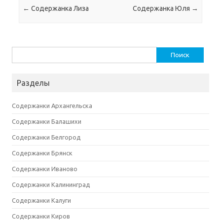
Навигация по записям
←
Содержанка Лиза
Содержанка Юля
→
Найти:
Разделы
Содержанки Архангельска
Содержанки Балашихи
Содержанки Белгород
Содержанки Брянск
Содержанки Иваново
Содержанки Калининград
Содержанки Калуги
Содержанки Киров