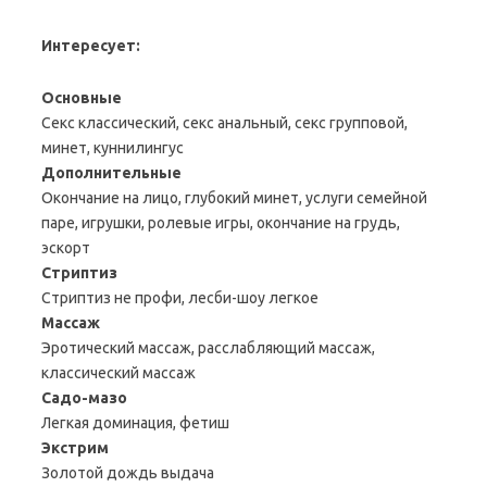
Интересует:
Основные
Секс классический, секс анальный, секс групповой,
минет, куннилингус
Дополнительные
Окончание на лицо, глубокий минет, услуги семейной
паре, игрушки, ролевые игры, окончание на грудь,
эскорт
Стриптиз
Стриптиз не профи, лесби-шоу легкое
Массаж
Эротический массаж, расслабляющий массаж,
классический массаж
Садо-мазо
Легкая доминация, фетиш
Экстрим
Золотой дождь выдача