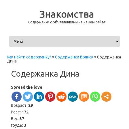
Знакомства
Содержанки с объявлениями на нашем сайте!
Перейти к содержимому
Как найти содержанку?
»
Содержанки Брянск
»
Содержанка
Дина
Содержанка Дина
Spread the love
Возраст:
29
Рост:
172
Вес:
57
грудь:
3