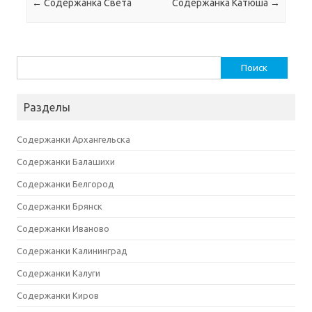
Навигация по записям
←
Содержанка Света
Содержанка Катюша
→
Найти:
Разделы
Содержанки Архангельска
Содержанки Балашихи
Содержанки Белгород
Содержанки Брянск
Содержанки Иваново
Содержанки Калининград
Содержанки Калуги
Содержанки Киров