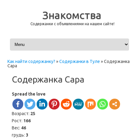
Знакомства
Содержанки с объявлениями на нашем сайте!
Перейти к содержимому
Как найти содержанку?
»
Содержанки в Туле
»
Содержанка
Сара
Содержанка Сара
Spread the love
Возраст:
25
Рост:
166
Вес:
46
грудь:
3