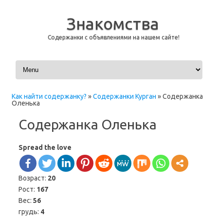
Знакомства
Содержанки с объявлениями на нашем сайте!
Перейти к содержимому
Как найти содержанку?
»
Содержанки Курган
»
Содержанка
Оленька
Содержанка Оленька
Spread the love
Возраст:
20
Рост:
167
Вес:
56
грудь:
4