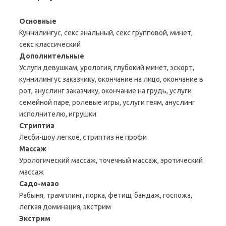
Основные
Куннилингус, секс анальный, секс групповой, минет,
секс классический
Дополнительные
Услуги девушкам, урология, глубокий минет, эскорт,
куннилингус заказчику, окончание на лицо, окончание в
рот, ануслинг заказчику, окончание на грудь, услуги
семейной паре, ролевые игры, услуги геям, ануслинг
исполнителю, игрушки
Стриптиз
Лесби-шоу легкое, стриптиз не профи
Массаж
Урологический массаж, точечный массаж, эротический
массаж
Садо-мазо
Рабыня, трамплинг, порка, фетиш, бандаж, госпожа,
легкая доминация, экстрим
Экстрим