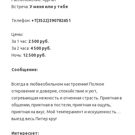
Встреча:
У меня или у тебя
Телефон:
+7(3522)390782651
Цены:
За 1 час:
2 500 руб.
За 2 часа:
4 500 руб.
Ночь:
12 500 руб.
Сообщение:
Всегда в любвеобильном настроении! Полное
откровение и доверие, спокойствие и уют,
согревающая нежность и огненная страсть. Приятная в
общении, приятная в постели, приятная на ощупь,
приятная на вкус. Мой темперамент и искушенность…
выезд весь Питер круг
Интересует: