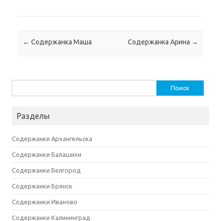
Навигация по записям
←
Содержанка Маша
Содержанка Арина
→
Найти:
Разделы
Содержанки Архангельска
Содержанки Балашихи
Содержанки Белгород
Содержанки Брянск
Содержанки Иваново
Содержанки Калининград