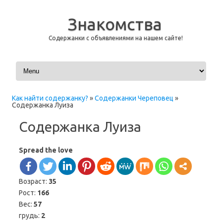
Знакомства
Содержанки с объявлениями на нашем сайте!
Перейти к содержимому
Как найти содержанку?
»
Содержанки Череповец
»
Содержанка Луиза
Содержанка Луиза
Spread the love
Возраст:
35
Рост:
166
Вес:
57
грудь:
2