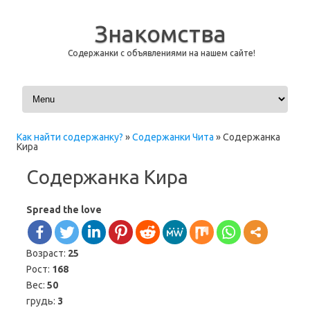
Знакомства
Содержанки с объявлениями на нашем сайте!
Перейти к содержимому
Как найти содержанку?
»
Содержанки Чита
»
Содержанка
Кира
Содержанка Кира
Spread the love
Возраст:
25
Рост:
168
Вес:
50
грудь:
3