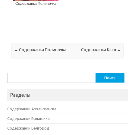
Содержанка Полиночка
Навигация по записям
←
Содержанка Полиночка
Содержанка Катя
→
Найти:
Разделы
Содержанки Архангельска
Содержанки Балашихи
Содержанки Белгород