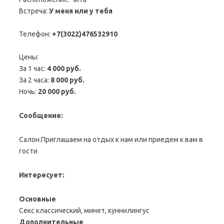
Встреча:
У меня или у тебя
Телефон:
+7(3022)476532910
Цены:
За 1 час:
4 000 руб.
За 2 часа:
8 000 руб.
Ночь:
20 000 руб.
Сообщение:
Салон.Приглашаем на отдых к нам или приедем к вам в
гости
Интересует:
Основные
Секс классический, минет, куннилингус
Дополнительные