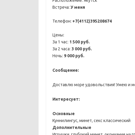
Расположение:
Якутск
Встреча:
У меня
Телефон:
+7(4112)395208674
Цены:
За 1 час:
1 500 руб.
За 2 часа:
3 000 руб.
Ночь:
9 000 руб.
Сообщение:
Доставлю море удовольствия! Умею и мо
Интересует:
Основные
Куннилингус, минет, секс классический
Дополнительные
Игрушки, глубокий минет, окончание на г