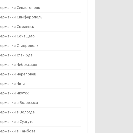
ержанки Севастополь
ержанки Симферополь
ержанки Смоленск
ержанки Сочащего
ержанки Ставрополь
ержанки Улан-Удэ
ержанки Чебоксары
ержанки Череповец
ержанки Чита
ержанки Якутск
ержанки в Волжском
ержанки в Вологде
ержанки в Сургуте
ержанки в Тамбове