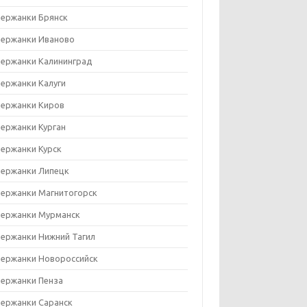
ержанки Брянск
ержанки Иваново
ержанки Калининград
ержанки Калуги
ержанки Киров
ержанки Курган
ержанки Курск
ержанки Липецк
ержанки Магнитогорск
ержанки Мурманск
ержанки Нижний Тагил
ержанки Новороссийск
ержанки Пенза
ержанки Саранск