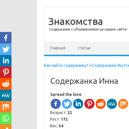
Знакомства
Содержанки с объявлениями на нашем сайте!
Перейти к содержимому
ГЛАВНАЯ
СТАТЬИ
Как найти содержанку?
»
Содержанки Якутс
Содержанка Инна
Spread the love
Возраст:
22
Рост:
172
Вес:
54