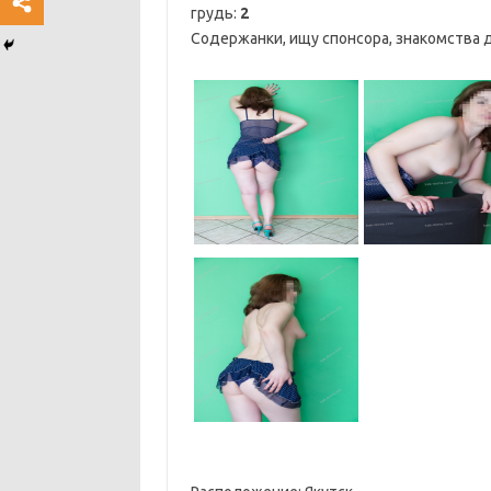
грудь:
2
Содержанки, ищу спонсора, знакомства д