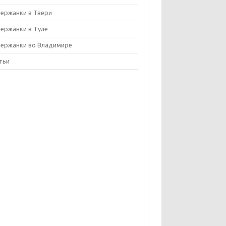
ержанки в Твери
ержанки в Туле
ержанки во Владимире
тьи