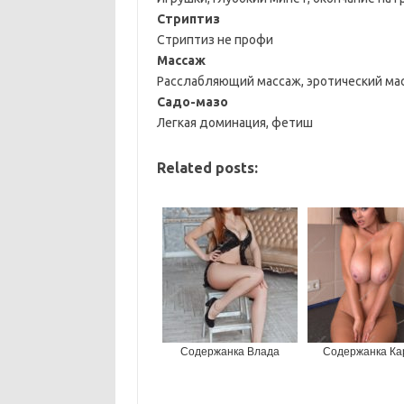
Стриптиз
Стриптиз не профи
Массаж
Расслабляющий массаж, эротический ма
Садо-мазо
Легкая доминация, фетиш
Related posts:
Содержанка Влада
Содержанка Ка