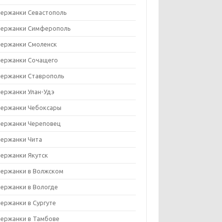
ержанки Севастополь
ержанки Симферополь
ержанки Смоленск
ержанки Сочащего
ержанки Ставрополь
ержанки Улан-Удэ
ержанки Чебоксары
ержанки Череповец
ержанки Чита
ержанки Якутск
ержанки в Волжском
ержанки в Вологде
ержанки в Сургуте
ержанки в Тамбове