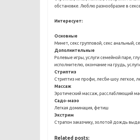
обстановке. Люблю разнообразие в сексе
Интересует:
Основные
Минет, секс групповой, секс анальный, с
Дополнительные
Ролевые игры, услуги семейной паре, глу
исполнителю, окончание на грудь, услуг
Стриптиз
Стриптиз не профи, лесби-шоу легкое, 
Массаж
Эротический массаж, расслабляющий мас
Садо-мазо
Легкая доминация, фетиш
Экстрим
Страпон заказчику, золотой дождь выда
Related posts: