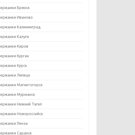
ержанки Брянск
ержанки Иваново
ержанки Калининград
ержанки Калуги
ержанки Киров
ержанки Курган
ержанки Курск
ержанки Липецк
ержанки Магнитогорск
ержанки Мурманск
ержанки Нижний Тагил
ержанки Новороссийск
ержанки Пенза
ержанки Саранск