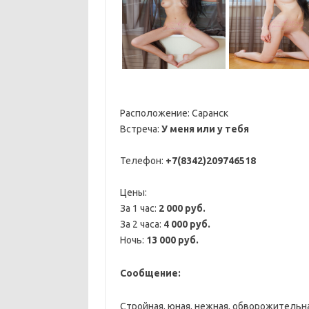
Расположение:
Саранск
Встреча:
У меня или у тебя
Телефон:
+7(8342)209746518
Цены:
За 1 час:
2 000 руб.
За 2 часа:
4 000 руб.
Ночь:
13 000 руб.
Сообщение:
Стройная, юная, нежная, обворожительн