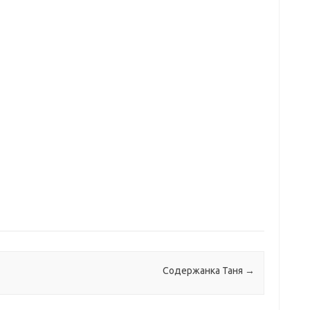
Содержанка Таня
→