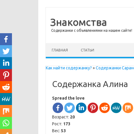
Знакомства
Содержанки с объявлениями на нашем сайте!
Перейти к содержимому
ГЛАВНАЯ
СТАТЬИ
Как найти содержанку?
»
Содержанки Саран
Содержанка Алина
Spread the love
Возраст:
20
Рост:
173
Вес:
53