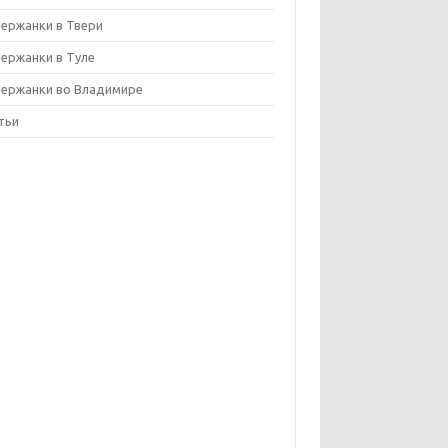
ержанки в Твери
ержанки в Туле
ержанки во Владимире
тьи